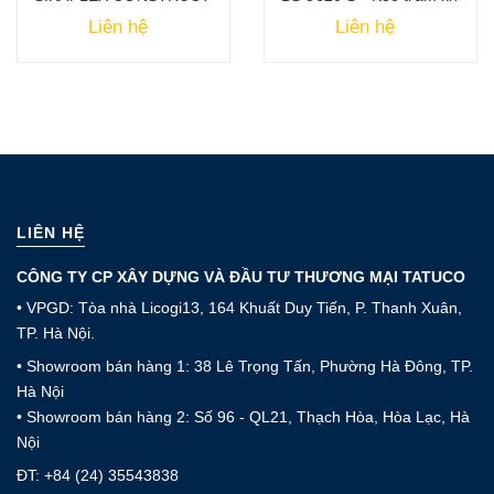
Liên hệ
Liên hệ
LIÊN HỆ
CÔNG TY CP XÂY DỰNG VÀ ĐẦU TƯ THƯƠNG MẠI TATUCO
• VPGD: Tòa nhà Licogi13, 164 Khuất Duy Tiến, P. Thanh Xuân,
TP. Hà Nội.
• Showroom bán hàng 1: 38 Lê Trọng Tấn, Phường Hà Đông, TP.
Hà Nội
• Showroom bán hàng 2: Số 96 - QL21, Thạch Hòa, Hòa Lạc, Hà
Nội
ĐT:
+84 (24) 35543838