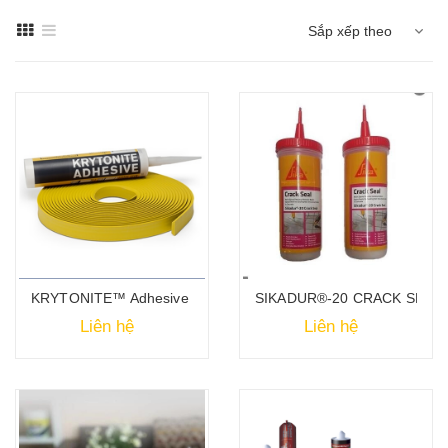
Sắp xếp theo
KRYTONITE™ Adhesive - Thi công mối nối & các chi tiết
SIKADUR®-20 CRACK SEAL - K
Liên hệ
Liên hệ