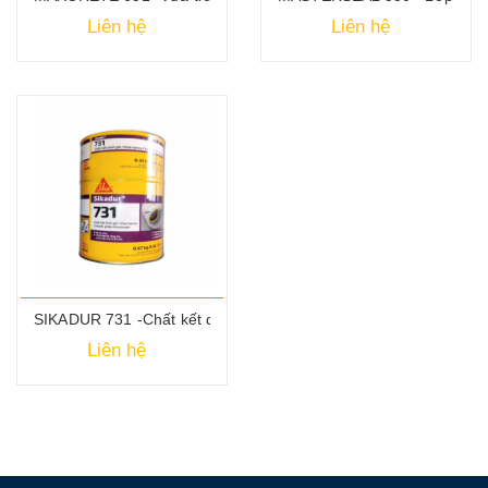
Liên hệ
Liên hệ
SIKADUR 731 -Chất kết dính gốc nhựa Epoxy 2 thành phần Thix
Liên hệ