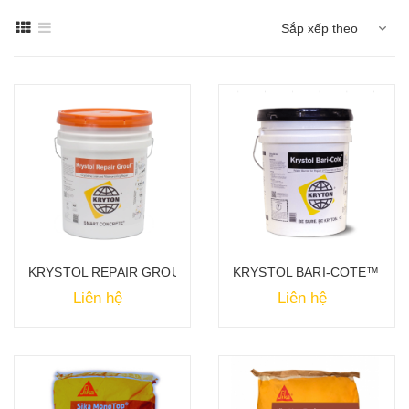
Sắp xếp theo
KRYSTOL REPAIR GROUT™-Sửa chữa bê tông
KRYSTOL BARI-COTE™ - Sửa
Liên hệ
Liên hệ