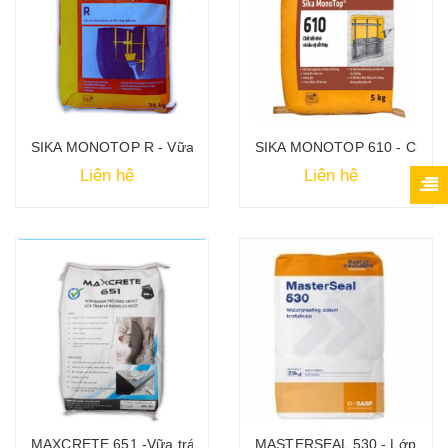
SIKA MONOTOP R - Vữa sửa chữa Polymer cải tiến công nghệ 
SIKA MONOTOP 610 - Chất kết
Liên hệ
Liên hệ
MAXCRETE 651 -Vữa trám vá không co ngót
MASTERSEAL 530 - Lớp quét 