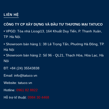
LIÊN HỆ
CÔNG TY CP XÂY DỰNG VÀ ĐẦU TƯ THƯƠNG MẠI TATUCO
• VPGD: Tòa nhà Licogi13, 164 Khuất Duy Tiến, P. Thanh Xuân,
TP. Hà Nội.
• Showroom bán hàng 1: 38 Lê Trọng Tấn, Phường Hà Đông, TP.
Hà Nội
• Showroom bán hàng 2: Số 96 - QL21, Thạch Hòa, Hòa Lạc, Hà
Nội
ĐT:
+84 (24) 35543838
Email: info@tatuco.vn
Website: tatuco.vn
Hotline:
0961 82 8822
Hỗ trợ kĩ thuật:
0984 30 4468