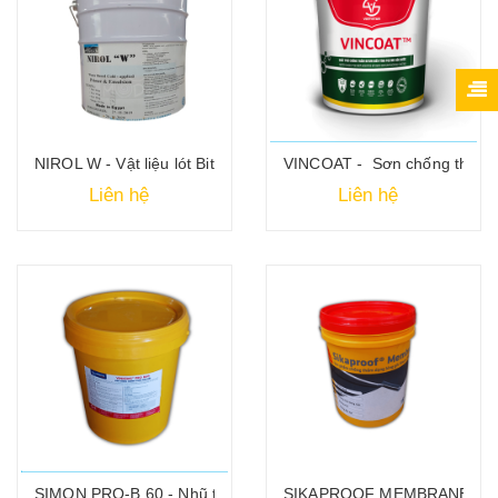
NIROL W - Vật liệu lót Bitum gốc nước
VINCOAT - Sơn chống thấm n
Liên hệ
Liên hệ
SIMON PRO-B.60 - Nhũ tương chống thấm đàn hồi
SIKAPROOF MEMBRANE - Chố