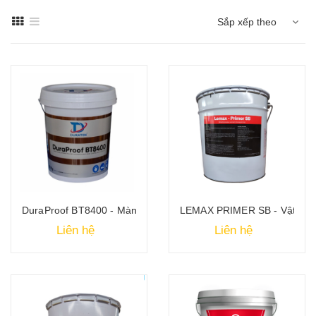
Sắp xếp theo
DuraProof BT8400 - Màng lỏng chống thấm Bitum Polyme gốc n
LEMAX PRIMER SB - Vật liệu 
Liên hệ
Liên hệ