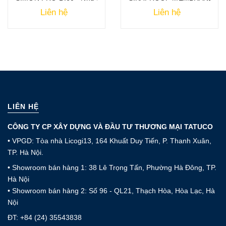
Liên hệ
Liên hệ
LIÊN HỆ
CÔNG TY CP XÂY DỰNG VÀ ĐẦU TƯ THƯƠNG MẠI TATUCO
• VPGD: Tòa nhà Licogi13, 164 Khuất Duy Tiến, P. Thanh Xuân,
TP. Hà Nội.
• Showroom bán hàng 1: 38 Lê Trọng Tấn, Phường Hà Đông, TP.
Hà Nội
• Showroom bán hàng 2: Số 96 - QL21, Thạch Hòa, Hòa Lạc, Hà
Nội
ĐT:
+84 (24) 35543838