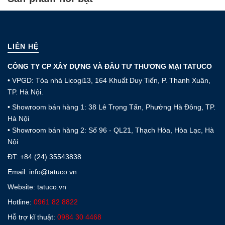
LIÊN HỆ
CÔNG TY CP XÂY DỰNG VÀ ĐẦU TƯ THƯƠNG MẠI TATUCO
• VPGD: Tòa nhà Licogi13, 164 Khuất Duy Tiến, P. Thanh Xuân,
TP. Hà Nội.
• Showroom bán hàng 1: 38 Lê Trọng Tấn, Phường Hà Đông, TP.
Hà Nội
• Showroom bán hàng 2: Số 96 - QL21, Thạch Hòa, Hòa Lạc, Hà
Nội
ĐT:
+84 (24) 35543838
Email: info@tatuco.vn
Website: tatuco.vn
Hotline:
0961 82 8822
Hỗ trợ kĩ thuật:
0984 30 4468