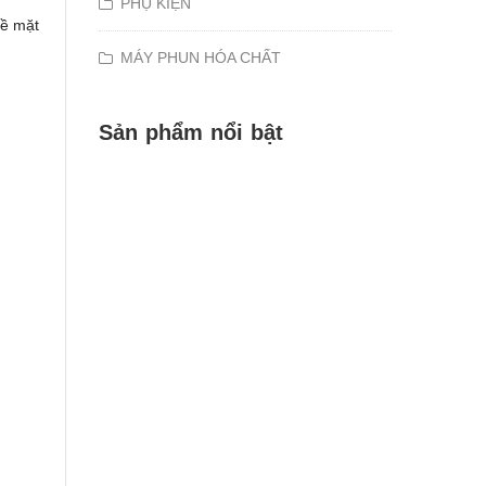
PHỤ KIỆN
bề mặt
MÁY PHUN HÓA CHẤT
Sản phẩm nổi bật