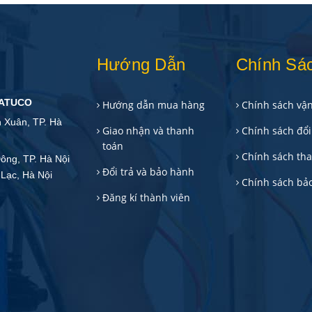
Hướng Dẫn
Chính Sá
TATUCO
Hướng dẫn mua hàng
Chính sách vậ
h Xuân, TP. Hà
Giao nhận và thanh
Chính sách đổi 
toán
Chính sách th
ông, TP. Hà Nội
Đổi trả và bảo hành
Lạc, Hà Nội
Chính sách bả
Đăng kí thành viên