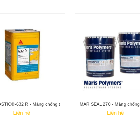
STIC®-632 R - Màng chống thấm PU, một thành phần, thi công lỏng
MARISEAL 270 - Màng chống 
Liên hệ
Liên hệ