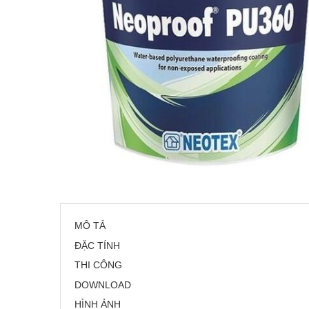
MÔ TẢ
ĐẶC TÍNH
THI CÔNG
DOWNLOAD
HÌNH ẢNH