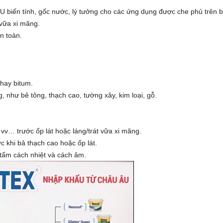
PU biến tính, gốc nước, lý tưởng cho các ứng dụng được che phủ trên 
 vữa xi măng.
n toàn.
hay bitum.
, như bê tông, thạch cao, tường xây, kim loại, gỗ.
v… trước ốp lát hoặc láng/trát vữa xi măng.
 khi bả thạch cao hoặc ốp lát.
tấm cách nhiệt và cách âm.