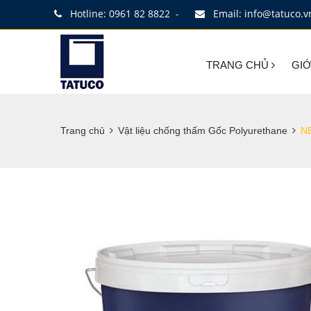
Hotline: 0961 82 8822
Email: info@tatuco.v
-
TRANG CHỦ
GIỚ
Trang chủ
Vật liệu chống thấm Gốc Polyurethane
N