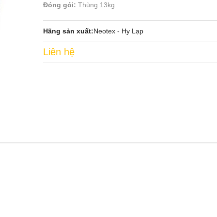
Đóng gói:
Thùng 13kg
Hãng sản xuất:
Neotex - Hy Lạp
Liên hệ