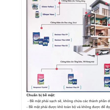
Chuẩn bị bề mặt:
- Bề mặt phải sạch sẽ, không chứa các thành phần d
- Bề mặt phải được khô toàn bộ và không được để đọ