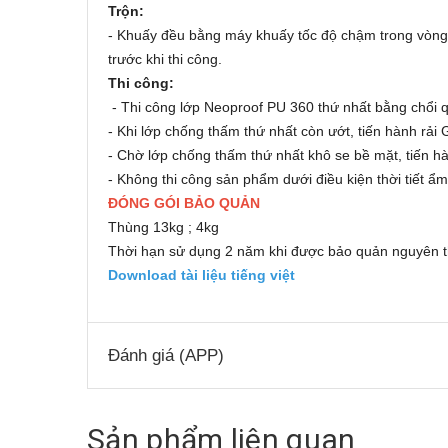
Trộn:
- Khuấy đều bằng máy khuấy tốc độ chậm trong vòng 3-
trước khi thi công.
Thi công:
- Thi công lớp Neoproof PU 360 thứ nhất bằng chổi 
- Khi lớp chống thấm thứ nhất còn ướt, tiến hành rải
- Chờ lớp chống thấm thứ nhất khô se bề mặt, tiến hà
- Không thi công sản phẩm dưới điều kiện thời tiết 
ĐÓNG GÓI BẢO QUẢN
Thùng 13kg ; 4kg
Thời hạn sử dụng 2 năm khi được bảo quản nguyên th
Download tài liệu tiếng việt
Đánh giá (APP)
Sản phẩm liên quan