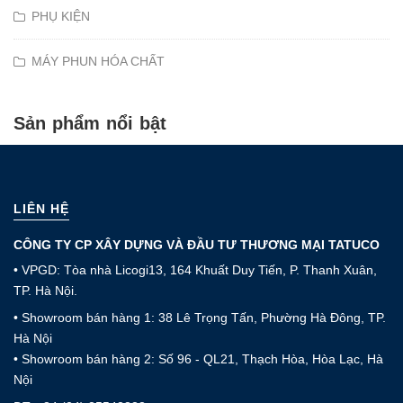
PHỤ KIỆN
MÁY PHUN HÓA CHẤT
Sản phẩm nổi bật
LIÊN HỆ
CÔNG TY CP XÂY DỰNG VÀ ĐẦU TƯ THƯƠNG MẠI TATUCO
• VPGD: Tòa nhà Licogi13, 164 Khuất Duy Tiến, P. Thanh Xuân,
TP. Hà Nội.
• Showroom bán hàng 1: 38 Lê Trọng Tấn, Phường Hà Đông, TP.
Hà Nội
• Showroom bán hàng 2: Số 96 - QL21, Thạch Hòa, Hòa Lạc, Hà
Nội