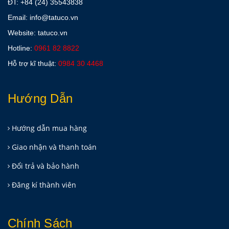
ĐT:
+84 (24) 35543838
Email: info@tatuco.vn
Website: tatuco.vn
Hotline:
0961 82 8822
Hỗ trợ kĩ thuật:
0984 30 4468
Hướng Dẫn
Hướng dẫn mua hàng
Giao nhận và thanh toán
Đổi trả và bảo hành
Đăng kí thành viên
Chính Sách