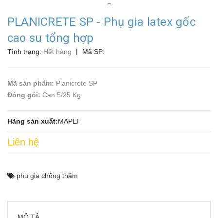
PLANICRETE SP - Phụ gia latex gốc
cao su tổng hợp
|
Tình trạng:
Hết hàng
Mã SP:
Mã sản phẩm:
Planicrete SP
Đóng gói:
Can 5/25 Kg
Hãng sản xuất:
MAPEI
Liên hệ
phụ gia chống thấm
MÔ TẢ