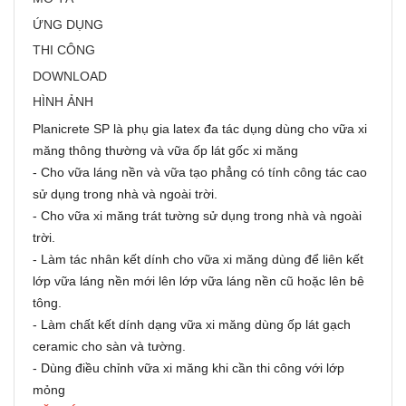
ỨNG DỤNG
THI CÔNG
DOWNLOAD
HÌNH ẢNH
Planicrete SP là phụ gia latex đa tác dụng dùng cho vữa xi
măng thông thường và vữa ốp lát gốc xi măng
- Cho vữa láng nền và vữa tạo phẳng có tính công tác cao
sử dụng trong nhà và ngoài trời.
- Cho vữa xi măng trát tường sử dụng trong nhà và ngoài
trời.
- Làm tác nhân kết dính cho vữa xi măng dùng để liên kết
lớp vữa láng nền mới lên lớp vữa láng nền cũ hoặc lên bê
tông.
- Làm chất kết dính dạng vữa xi măng dùng ốp lát gạch
ceramic cho sàn và tường.
- Dùng điều chỉnh vữa xi măng khi cần thi công với lớp
mỏng