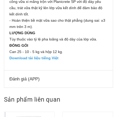
công vữa xi măng trộn với Planicrete SP với độ dày yêu
cầu, trát vữa thật kỹ lên lớp vữa kết dính để đảm bảo độ
kết dính tốt.
-
Hoàn thiện bề mặt vữa sao cho thật phẳng (dung sai: ±3
mm trên 3 m).
LƯỢNG DÙNG
Tùy thuộc vào tỷ lệ pha loãng và độ dày của lớp vữa.
ĐÓNG GÓI
Can 25 - 10 - 5 kg và hộp 12 kg.
Download tài liệu tiếng Việt
Đánh giá (APP)
Sản phẩm liên quan