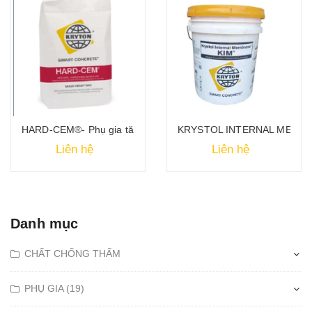
ấm và tác nhân kết nối
HARD-CEM®- Phụ gia tăng cứng tổng thể
KRYSTOL INTERNAL MEMBRANE
Liên hệ
Liên hệ
Danh mục
CHẤT CHỐNG THẤM
PHỤ GIA (19)