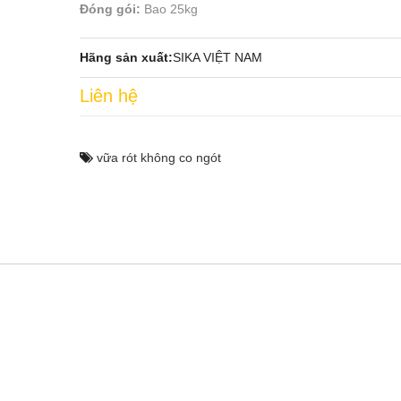
Đóng gói:
Bao 25kg
Hãng sản xuất:
SIKA VIỆT NAM
Liên hệ
vữa rót không co ngót