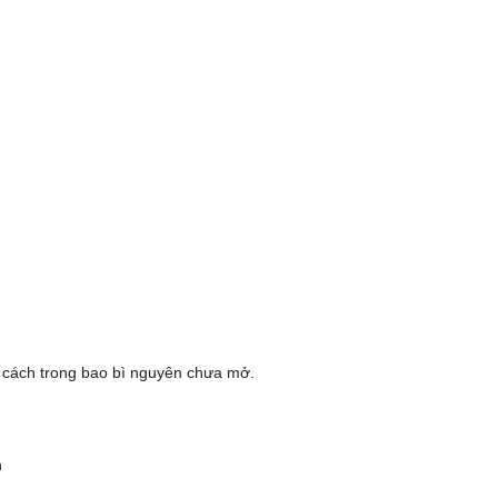
g cách trong bao bì nguyên chưa mở.
n