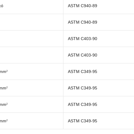
có
ASTM C940-89
ASTM C940-89
ASTM C403-90
ASTM C403-90
/mm
ASTM C349-95
2
/mm
ASTM C349-95
2
/mm
ASTM C349-95
2
/mm
ASTM C349-95
2