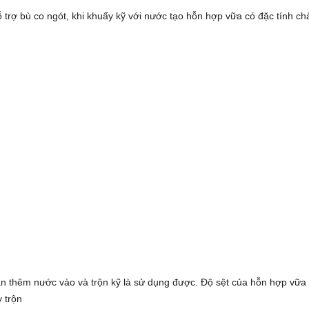
ỗ trợ bù co ngót, khi khuấy kỹ với nước tạo hỗn hợp vữa có đặc tính ch
cần thêm nước vào và trộn kỹ là sử dụng được. Độ sệt của hỗn hợp vữa 
 trộn