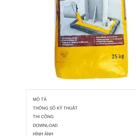
MÔ TẢ
THÔNG SỐ KỸ THUẬT
THI CÔNG
DOWNLOAD
HÌNH ẢNH