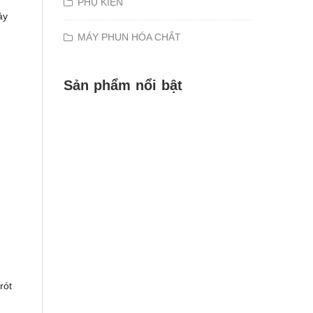
PHỤ KIỆN
ảy
MÁY PHUN HÓA CHẤT
Sản phẩm nổi bật
rót