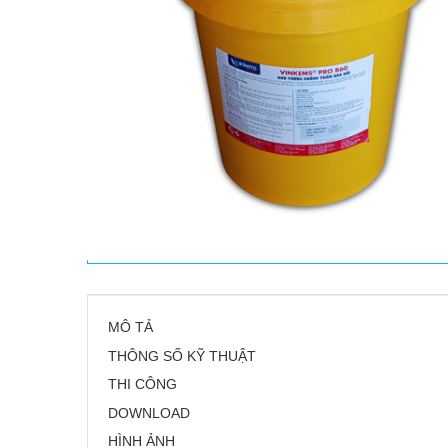
MÔ TẢ
THÔNG SỐ KỸ THUẬT
THI CÔNG
DOWNLOAD
HÌNH ẢNH