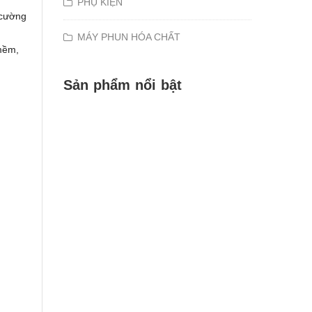
PHỤ KIỆN
 cường
MÁY PHUN HÓA CHẤT
 mềm,
Sản phẩm nổi bật