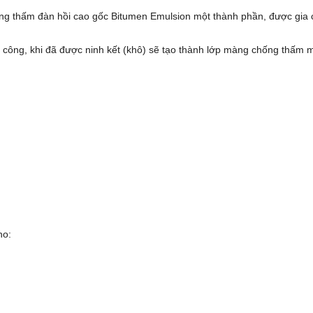
ng thấm đàn hồi cao gốc Bitumen Emulsion một thành phần, được gia
i công, khi đã được ninh kết (khô) sẽ tạo thành lớp màng chống thấm
ho: