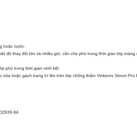
g hoặc nước.
iệt độ thay đổi lớn và nhiều gió, cần che phủ trong thời gian lớp màng 
ớp phủ trong thời gian ninh kết.
ớp vữa hoặc gạch trang trí lên trên lớp chống thấm Vinkems Simon Pro 
 D2939-94.