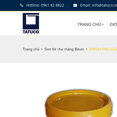
Hotline: 0961 82 8822
Email: info@tatuco.v
-
TRANG CHỦ
GIỚ
Trang chủ
Sơn lót cho màng Bitum
SIMON PRO-B.60