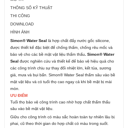
THÔNG SỐ KỸ THUẬT
THI CÔNG
DOWNLOAD
HÌNH ẢNH
Simon® Water Seal
là hợp chất đẩy nước gốc silicone,
được thiết kế đặc biệt để chống thấm, chống rêu mốc và
bảo vệ cho các bề mặt vật liệu thẩm thấu
. Simon® Water
Seal
được nghiên cứu và thiết kế để bảo vệ hiệu quả cho
các công trình chịu sự thay đổi nhiệt lớn, kết tủa, sương
giá, mưa và bụi bẩn. Simon® Water Seal thấm sâu vào bề
mặt vật liệu và có tuổi thọ cao ngay cả khi bề mặt bị mài
mòn.
ƯU ĐIỂM
Tuổi thọ bảo vệ công trình cao nhờ hợp chất thẩm thấu
sâu vào bề mặt vật liệu.
Giữu cho công trình có màu sắc hoàn toàn tự nhiên lâu bị
phai, cũ theo thời gian do hợp chất có màu trong suốt.