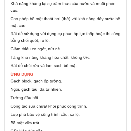
Khả năng kháng lại sự xâm thực của nước và muối phèn
cao.
Cho phép bề mặt thoát hơi (thở) với khả năng đẩy nước bề
mặt cao.
Rất dễ sử dụng với dụng cụ phun áp lực thấp hoặc thi công
bằng chổi quét, ru lô.
Giảm thiểu co ngót, nứt nẻ.
Tăng khả năng kháng hóa chất, không 0%.
Rất dễ chùi rửa và làm sạch bề mặt.
ỨNG DỤNG
Gạch block, gạch ốp tường.
Ngói, gạch tàu, đá tự nhiên.
Tường đầu hồi.
Công tác sửa chữa/ khôi phục công trình.
Lớp phủ bảo vệ công trình cầu, xa lộ.
Bề mặt vữa trát.