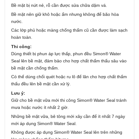
Bề mặt bị nứt nẻ, rỗ cần được sửa chữa dặm vá.
Bề mặt nên giữ khô hoặc ẩm nhưng không để bão hòa
nước.
Các lớp phủ hoặc màng chống thấm cũ cần được làm sạch
hoàn toàn.
Thi công:
Dùng thiết bị phun áp lực thấp, phun đều Simon® Water
Seal lên bề mặt, đảm bảo cho hợp chất thẩm thấu sâu vào
bề mặt cần chống thấm.
Có thể dùng chổi quét hoặc ru lô để lăn cho hợp chất thẩm
thấu đều lên bề mặt cần xử lý.
Lưu ý:
Giữ cho bề mặt vữa mới thi công Simon® Water Seal tránh
mưa hoặc nước ít nhất 2 giờ.
Những bề mặt vữa, bê tông mới xây cần để ít nhất 7 ngày
mới áp dụng Simon® Water Seal.
Không được áp dụng Simon® Water Seal lên trên những