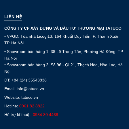
LIÊN HỆ
CÔNG TY CP XÂY DỰNG VÀ ĐẦU TƯ THƯƠNG MẠI TATUCO
• VPGD: Tòa nhà Licogi13, 164 Khuất Duy Tiến, P. Thanh Xuân,
TP. Hà Nội.
• Showroom bán hàng 1: 38 Lê Trọng Tấn, Phường Hà Đông, TP.
Hà Nội
• Showroom bán hàng 2: Số 96 - QL21, Thạch Hòa, Hòa Lạc, Hà
Nội
ĐT:
+84 (24) 35543838
Email: info@tatuco.vn
Website: tatuco.vn
Hotline:
0961 82 8822
Hỗ trợ kĩ thuật:
0984 30 4468