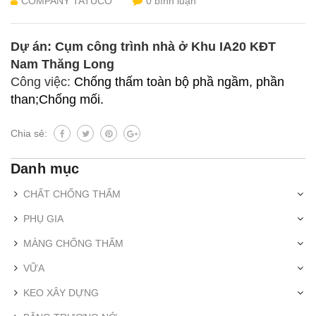
COMPANY TATUCO
0 bình luận
Dự án: Cụm công trình nhà ở Khu IA20 KĐT
Nam Thăng Long
Công việc:
Chống thấm toàn bộ phầ ngầm, phần
than;Chống mối.
Chia sẻ:
Danh mục
CHẤT CHỐNG THẤM
PHỤ GIA
MÀNG CHỐNG THẤM
VỮA
KEO XÂY DỰNG