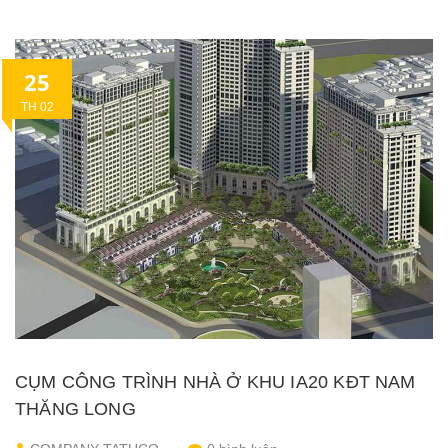
25
TH 02
CỤM CÔNG TRÌNH NHÀ Ở KHU IA20 KĐT NAM
THĂNG LONG