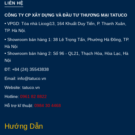
LIÊN HỆ
CÔNG TY CP XÂY DỰNG VÀ ĐẦU TƯ THƯƠNG MẠI TATUCO
• VPGD: Tòa nhà Licogi13, 164 Khuất Duy Tiến, P. Thanh Xuân,
TP. Hà Nội.
• Showroom bán hàng 1: 38 Lê Trọng Tấn, Phường Hà Đông, TP.
Hà Nội
• Showroom bán hàng 2: Số 96 - QL21, Thạch Hòa, Hòa Lạc, Hà
Nội
ĐT:
+84 (24) 35543838
Email: info@tatuco.vn
Website: tatuco.vn
Hotline:
0961 82 8822
Hỗ trợ kĩ thuật:
0984 30 4468
Hướng Dẫn