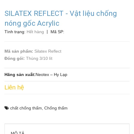
SILATEX REFLECT - Vật liệu chống
nóng gốc Acrylic
|
Tình trạng:
Hết hàng
Mã SP:
Mã sản phẩm:
Silatex Reflect
Đóng gói:
Thùng 3/10 lít
Hãng sản xuất:
Neotex – Hy Lạp
Liên hệ
chất chống thấm
,
Chống thấm
MÔ TẢ