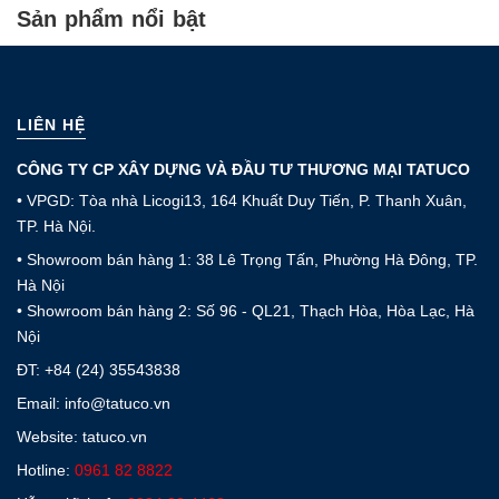
Sản phẩm nổi bật
LIÊN HỆ
CÔNG TY CP XÂY DỰNG VÀ ĐẦU TƯ THƯƠNG MẠI TATUCO
• VPGD: Tòa nhà Licogi13, 164 Khuất Duy Tiến, P. Thanh Xuân,
TP. Hà Nội.
• Showroom bán hàng 1: 38 Lê Trọng Tấn, Phường Hà Đông, TP.
Hà Nội
• Showroom bán hàng 2: Số 96 - QL21, Thạch Hòa, Hòa Lạc, Hà
Nội
ĐT:
+84 (24) 35543838
Email: info@tatuco.vn
Website: tatuco.vn
Hotline:
0961 82 8822