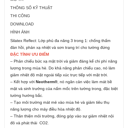
THÔNG SỐ KỸ THUẬT
THI CÔNG
DOWNLOAD
HÌNH ẢNH
Silatex Reflect: Lớp phủ đa năng 3 trong 1: chống thấm
đàn hồi, phản xạ nhiệt và sơn trang trí cho tường đứng
ĐẶC TÍNH/ ƯU ĐIỂM
– Phản chiếu bức xạ mặt trời và giảm đáng kể chi phí năng
lượng trong mùa hè. Do khả năng phản chiếu cao, nó làm
giảm nhiệt độ mặt ngoài tiếp xúc trực tiếp với mặt trời.
– Kết hợp với
Neotherm®
, nó ngăn cản việc làm mát bề
mặt và sinh trưởng của nấm mốc trên tường trong, đặc biệt
tường hướng bắc.
– Tạo môi trường mát mẻ vào mùa hè và giảm tiêu thụ
năng lượng cho máy điều hòa nhiệt độ.
– Thân thiện môi trường, đóng góp vào sự giảm nhiệt nội
đô và phát thải CO2.